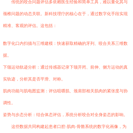
传统的咬合问题评估多依赖医生经验和简单工具，难以量化其与
颈椎问题的动态关联。新科技理疗的核心在于，通过数字化手段实现
精准、客观的评估。这包括：
数字化口内扫描与三维建模：快速获取精确的牙列、咬合关系三维数
据。
下颌运动轨迹分析：通过传感器记录下颌开闭、前伸、侧方运动的真
实轨迹，分析其是否平滑、对称。
肌肉功能与肌电图监测：评估咀嚼肌、颈肩部相关肌肉的紧张度与协
调性。
姿势与步态分析：结合体态评估，系统分析咬合对全身姿态的影响。
这些数据共同构建起患者口腔-肌肉-骨骼系统的数字化画像，为