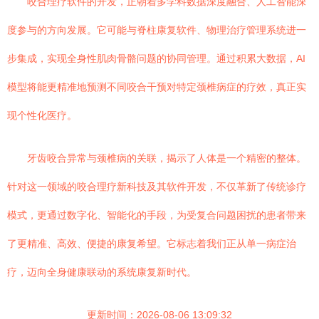
咬合理疗软件的开发，正朝着多学科数据深度融合、人工智能深
度参与的方向发展。它可能与脊柱康复软件、物理治疗管理系统进一
步集成，实现全身性肌肉骨骼问题的协同管理。通过积累大数据，AI
模型将能更精准地预测不同咬合干预对特定颈椎病症的疗效，真正实
现个性化医疗。
牙齿咬合异常与颈椎病的关联，揭示了人体是一个精密的整体。
针对这一领域的咬合理疗新科技及其软件开发，不仅革新了传统诊疗
模式，更通过数字化、智能化的手段，为受复合问题困扰的患者带来
了更精准、高效、便捷的康复希望。它标志着我们正从单一病症治
疗，迈向全身健康联动的系统康复新时代。
更新时间：2026-08-06 13:09:32