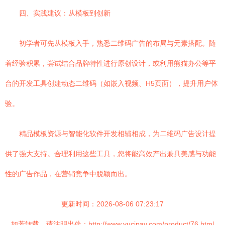
四、实践建议：从模板到创新
初学者可先从模板入手，熟悉二维码广告的布局与元素搭配。随
着经验积累，尝试结合品牌特性进行原创设计，或利用熊猫办公等平
台的开发工具创建动态二维码（如嵌入视频、H5页面），提升用户体
验。
精品模板资源与智能化软件开发相辅相成，为二维码广告设计提
供了强大支持。合理利用这些工具，您将能高效产出兼具美感与功能
性的广告作品，在营销竞争中脱颖而出。
更新时间：2026-08-06 07:23:17
如若转载，请注明出处：http://www.yucipay.com/product/76.html