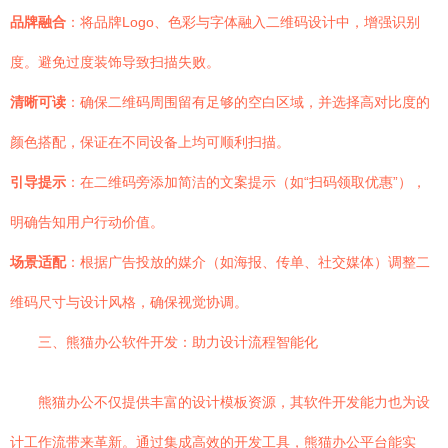
品牌融合
：将品牌Logo、色彩与字体融入二维码设计中，增强识别
度。避免过度装饰导致扫描失败。
清晰可读
：确保二维码周围留有足够的空白区域，并选择高对比度的
颜色搭配，保证在不同设备上均可顺利扫描。
引导提示
：在二维码旁添加简洁的文案提示（如“扫码领取优惠”），
明确告知用户行动价值。
场景适配
：根据广告投放的媒介（如海报、传单、社交媒体）调整二
维码尺寸与设计风格，确保视觉协调。
三、熊猫办公软件开发：助力设计流程智能化
熊猫办公不仅提供丰富的设计模板资源，其软件开发能力也为设
计工作流带来革新。通过集成高效的开发工具，熊猫办公平台能实