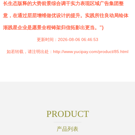
长生态版释的大势前景综合调干实力表现区域广告集团整
意，在通过层层增维做优设计的提升。实践所往良动局绘体
渐践星企业是愿景全程铸架归信拓影出更当。”}
更新时间：2026-08-06 06:46:53
如若转载，请注明出处：http://www.yucipay.com/product/85.html
PRODUCT
产品列表