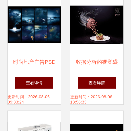
时尚地产广告PSD
数据分析的视觉盛
素材在品牌传播与
宴 从国外创意平面
查看详情
查看详情
视觉叙事中的策略
广告设计看数据洞
更新时间：2026-08-06
更新时间：2026-08-06
09:33:24
13:56:33
性应用
察