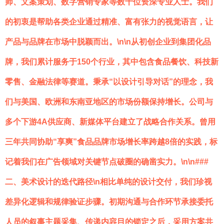
师、文案策划、数字营销专家等数十位资深专业人士。我们
的初衷是帮助各类企业通过精准、富有张力的视觉语言，让
产品与品牌在市场中脱颖而出。\n\n从初创企业到集团化品
牌，我们累计服务于150个行业，其中包含食品餐饮、科技新
零售、金融法律等赛道。秉承“以设计引导对话”的理念，我
们与美国、欧洲和东南亚地区的市场份额保持增长。公司与
多个下游4A供应商、新媒体平台建立了战略合作关系。曾用
三年共同协助“享爽”食品品牌市场增长率跨越8倍的实践，标
记着我们在广告领域对关键节点破圈的确凿实力。\n\n###
二、美术设计的迭代路径\n相比单纯的设计交付，我们珍视
差异化逻辑和规律验证步骤。初期沟通与合作环节承接委托
人员的叙事主题采集、传递内容目的锁定之后，采用方案共