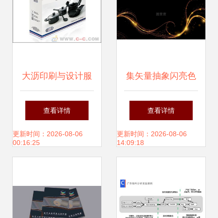
大沥印刷与设计服
集矢量抽象闪亮色
务的专业之选 让品
彩的金色漩涡设计
查看详情
查看详情
牌价值从细节绽放
元素,在黑暗背景下
更新时间：2026-08-06
更新时间：2026-08-06
00:16:25
14:09:18
产生闪光效果。收
集优惠券、网站和