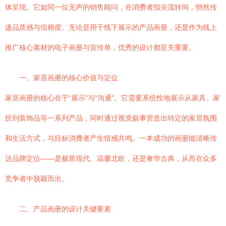
体呈现。它如同一位无声的销售顾问，在消费者指尖流转间，悄然传
递品质感与信赖度。无论是用于线下展示的产品画册，还是作为线上
推广核心素材的电子画册与宣传单，优秀的设计都至关重要。
一、家居画册的核心价值与定位
家居画册的核心在于“展示”与“沟通”。它需要系统性地展示从家具、家
纺到装饰品等一系列产品，同时通过视觉叙事营造出特定的家居氛围
和生活方式，与目标消费者产生情感共鸣。一本成功的画册能清晰传
达品牌定位——是极简现代、温馨北欧，还是奢华古典，从而在众多
竞争者中脱颖而出。
二、产品画册的设计关键要素