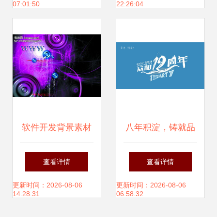
07:01:50
22:26:04
式上线
出
软件开发背景素材
八年积淀，铸就品
大全 专业广告设计
牌庆典 资深设计师
查看详情
查看详情
与桌面壁纸JPG资
周年庆海报与字体
更新时间：2026-08-06
更新时间：2026-08-06
14:28:31
06:58:32
源推荐
原创设计作品集