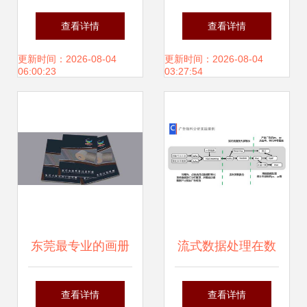
务的专业之选 让品
彩的金色漩涡设计
查看详情
查看详情
牌价值从细节绽放
元素,在黑暗背景下
更新时间：2026-08-04
更新时间：2026-08-04
06:00:23
03:27:54
产生闪光效果。收
集优惠券、网站和
广告设计的时尚亮
片。
东莞最专业的画册
流式数据处理在数
设计与产品目录设
据工厂的应用与实
查看详情
查看详情