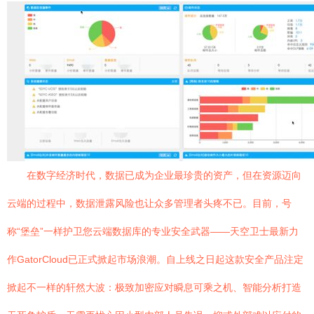
在数字经济时代，数据已成为企业最珍贵的资产，但在资源迈向
云端的过程中，数据泄露风险也让众多管理者头疼不已。目前，号
称“堡垒”一样护卫您云端数据库的专业安全武器——天空卫士最新力
作GatorCloud已正式掀起市场浪潮。自上线之日起这款安全产品注定
掀起不一样的轩然大波：极致加密应对瞬息可乘之机、智能分析打造